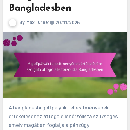
Bangladesben
By
Max Turner
20/11/2025
A bangladeshi golfpályák teljesítményének
értékeléséhez átfogó ellenőrzőlista szükséges,
amely magában foglalja a pénzügyi