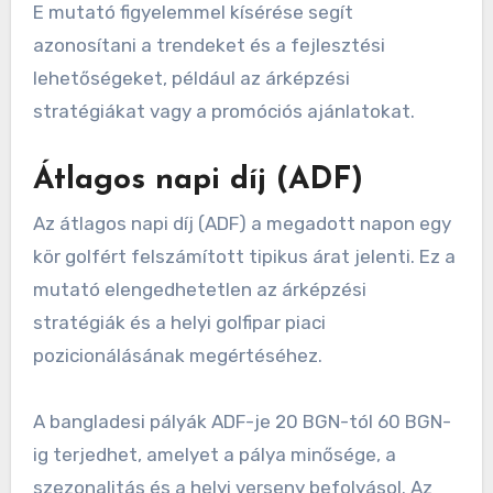
E mutató figyelemmel kísérése segít
azonosítani a trendeket és a fejlesztési
lehetőségeket, például az árképzési
stratégiákat vagy a promóciós ajánlatokat.
Átlagos napi díj (ADF)
Az átlagos napi díj (ADF) a megadott napon egy
kör golfért felszámított tipikus árat jelenti. Ez a
mutató elengedhetetlen az árképzési
stratégiák és a helyi golfipar piaci
pozicionálásának megértéséhez.
A bangladesi pályák ADF-je 20 BGN-tól 60 BGN-
ig terjedhet, amelyet a pálya minősége, a
szezonalitás és a helyi verseny befolyásol. Az