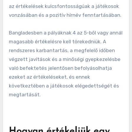
az értékelések kulcsfontosságúak a játékosok
vonzásában és a pozitív hírnév fenntartásában.
Bangladesben a pályáknak 4 az 5-ből vagy annál
magasabb értékelésre kell törekedniük. A
rendszeres karbantartás, a megfelelő időben
végzett javítások és a minőségi gyepkezelésbe
való befektetés jelentősen befolyásolhatja
ezeket az értékeléseket, és ennek
következtében a játékosok elégedettségét és
megtartását.