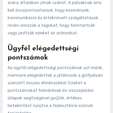
arány általában jónak számít. A pályáknak arra
kell összpontosítaniuk, hogy események,
kommunikáció és értéknövelt szolgáltatások
révén vonzzák a tagokat, hogy fenntartsák
vagy javítsák ezeket az arányokat.
Ügyfél elégedettségi
pontszámok
Az ügyfél elégedettségi pontszámok azt mérik,
mennyire elégedettek a játékosok a golfpályán
szerzett összes élményükkel. Ezeket a
pontszámokat felmérések és visszajelzési
űrlapok segítségével gyűjtik, értékes
betekintést nyújtva a fejlesztésre szoruló