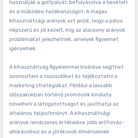
A létesítmények
kihasználtsági arányai
A létesítmények kihasználtsági arányai azt
mutatják, hogy mennyire hatékonyan
használják a golfpályát, befolyásolva a bevételt
és a működési hatékonyságot. A magas
kihasználtsági arányok azt jelzik, hogy a pálya
népszerű és jól kezelt, míg az alacsony arányok
problémákat jelezhetnek, amelyek figyelmet
igényelnek.
A kihasználtság figyelemmel kísérése segíthet
azonosítani a csúcsidőket és tájékoztatni a