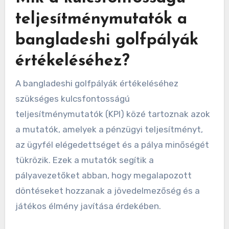
teljesítménymutatók a
bangladeshi golfpályák
értékeléséhez?
A bangladeshi golfpályák értékeléséhez
szükséges kulcsfontosságú
teljesítménymutatók (KPI) közé tartoznak azok
a mutatók, amelyek a pénzügyi teljesítményt,
az ügyfél elégedettséget és a pálya minőségét
tükrözik. Ezek a mutatók segítik a
pályavezetőket abban, hogy megalapozott
döntéseket hozzanak a jövedelmezőség és a
játékos élmény javítása érdekében.