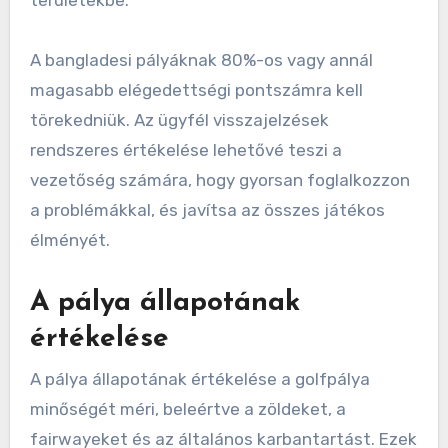
területekbe.
A bangladesi pályáknak 80%-os vagy annál
magasabb elégedettségi pontszámra kell
törekedniük. Az ügyfél visszajelzések
rendszeres értékelése lehetővé teszi a
vezetőség számára, hogy gyorsan foglalkozzon
a problémákkal, és javítsa az összes játékos
élményét.
A pálya állapotának
értékelése
A pálya állapotának értékelése a golfpálya
minőségét méri, beleértve a zöldeket, a
fairwayeket és az általános karbantartást. Ezek