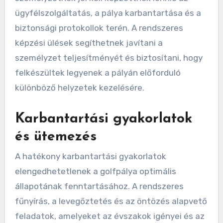
megtervezett pálya jobb ügyfélszolgáltatást
tud nyújtani, fenntartani a pálya állapotát és
javítani a játékosok összes élményét.
A képzés hatékonysága szintén fontos; a
személyzetnek jól kell képzettnek lennie az
ügyfélszolgáltatás, a pálya karbantartása és a
biztonsági protokollok terén. A rendszeres
képzési ülések segíthetnek javítani a
személyzet teljesítményét és biztosítani, hogy
felkészültek legyenek a pályán előforduló
különböző helyzetek kezelésére.
Karbantartási gyakorlatok