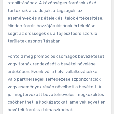
A bevételi források és a
diverzifikáció értékelése
A bevételi források diverzifikálása
elengedhetetlen a golfpálya pénzügyi
stabilitásához. A közönséges források közé
tartoznak a zölddíjak, a tagságok, az
események és az ételek és italok értékesítése.
Minden forrás hozzájárulásának értékelése
segít az erősségek és a fejlesztésre szoruló
területek azonosításában.
Fontold meg promóciós csomagok bevezetését
vagy tornák rendezését a bevétel növelése