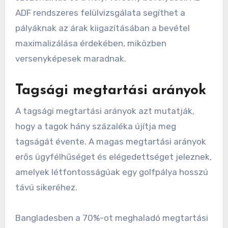
ADF rendszeres felülvizsgálata segíthet a
pályáknak az árak kiigazításában a bevétel
maximalizálása érdekében, miközben
versenyképesek maradnak.
Tagsági megtartási arányok
A tagsági megtartási arányok azt mutatják,
hogy a tagok hány százaléka újítja meg
tagságát évente. A magas megtartási arányok
erős ügyfélhűséget és elégedettséget jeleznek,
amelyek létfontosságúak egy golfpálya hosszú
távú sikeréhez.
Bangladesben a 70%-ot meghaladó megtartási