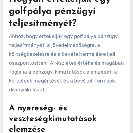
Hogyan értékeljük egy
golfpálya pénzügyi
teljesítményét?
Ahhoz, hogy értékeljük egy golfpálya pénzügyi
teljesítményét, a jövedelmezőségre, a
költségkezelésre és a bevételtermelésre kell
összpontosítani. A részletes értékelés magában
foglalja a pénzügyi kimutatások elemzését, a
költségek megértését és a bevételi források