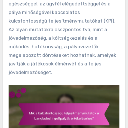
egészséggel, az ügyfél elégedettséggel és a
pálya minőségével kapcsolatos
kulcsfontosságú teljesítménymutatókat (KPI).
Az olyan mutatókra összpontosítva, mint a
jövedelmezőség, a költségkezelés és a
működési hatékonyság, a pályavezetők
megalapozott döntéseket hozhatnak, amelyek
javítják a játékosok élményét és a teljes
jövedelmezőséget.