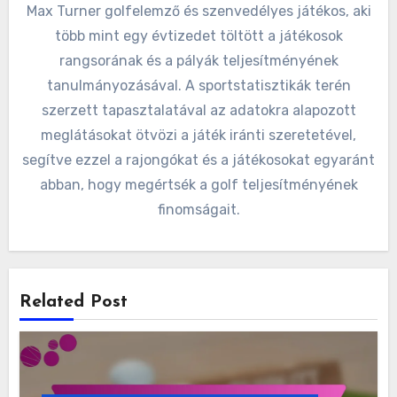
By
Max Turner
Max Turner golfelemző és szenvedélyes játékos, aki
több mint egy évtizedet töltött a játékosok
rangsorának és a pályák teljesítményének
tanulmányozásával. A sportstatisztikák terén
szerzett tapasztalatával az adatokra alapozott
meglátásokat ötvözi a játék iránti szeretetével,
segítve ezzel a rajongókat és a játékosokat egyaránt
abban, hogy megértsék a golf teljesítményének
finomságait.