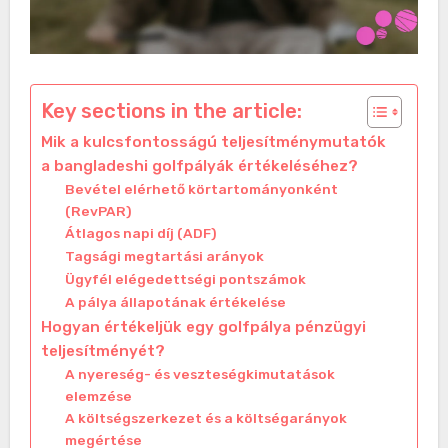
Key sections in the article:
Mik a kulcsfontosságú teljesítménymutatók
a bangladeshi golfpályák értékeléséhez?
Bevétel elérhető körtartományonként
(RevPAR)
Átlagos napi díj (ADF)
Tagsági megtartási arányok
Ügyfél elégedettségi pontszámok
A pálya állapotának értékelése
Hogyan értékeljük egy golfpálya pénzügyi
teljesítményét?
A nyereség- és veszteségkimutatások
elemzése
A költségszerkezet és a költségarányok
megértése