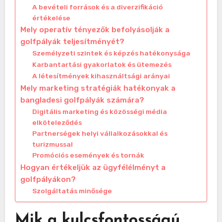
A bevételi források és a diverzifikáció
értékelése
Mely operatív tényezők befolyásolják a
golfpályák teljesítményét?
Személyzeti szintek és képzés hatékonysága
Karbantartási gyakorlatok és ütemezés
A létesítmények kihasználtsági arányai
Mely marketing stratégiák hatékonyak a
bangladesi golfpályák számára?
Digitális marketing és közösségi média
elköteleződés
Partnerségek helyi vállalkozásokkal és
turizmussal
Promóciós események és tornák
Hogyan értékeljük az ügyfélélményt a
golfpályákon?
Szolgáltatás minősége
Mik a kulcsfontosságú