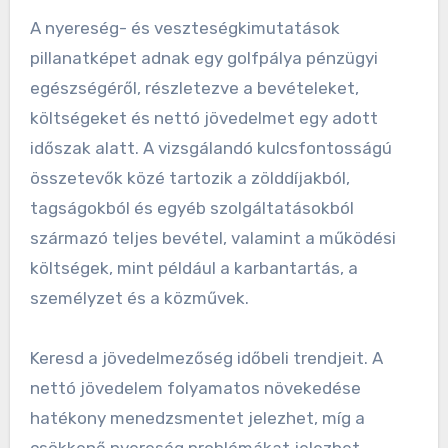
diverzifikálását.
A nyereség- és
veszteségkimutatások
elemzése
A nyereség- és veszteségkimutatások
pillanatképet adnak egy golfpálya pénzügyi
egészségéről, részletezve a bevételeket,
költségeket és nettó jövedelmet egy adott
időszak alatt. A vizsgálandó kulcsfontosságú
összetevők közé tartozik a zölddíjakból,
tagságokból és egyéb szolgáltatásokból
származó teljes bevétel, valamint a működési
költségek, mint például a karbantartás, a