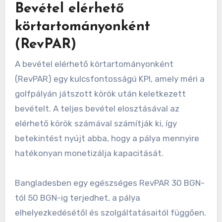
Bevétel elérhető
körtartományonként
(RevPAR)
A bevétel elérhető körtartományonként
(RevPAR) egy kulcsfontosságú KPI, amely méri a
golfpályán játszott körök után keletkezett
bevételt. A teljes bevétel elosztásával az
elérhető körök számával számítják ki, így
betekintést nyújt abba, hogy a pálya mennyire
hatékonyan monetizálja kapacitását.
Bangladesben egy egészséges RevPAR 30 BGN-
tól 50 BGN-ig terjedhet, a pálya
elhelyezkedésétől és szolgáltatásaitól függően.