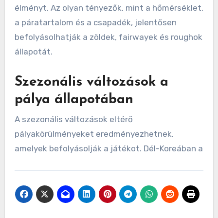
élményt. Az olyan tényezők, mint a hőmérséklet,
a páratartalom és a csapadék, jelentősen
befolyásolhatják a zöldek, fairwayek és roughok
állapotát.
Szezonális változások a
pálya állapotában
A szezonális változások eltérő
pályakörülményeket eredményezhetnek,
amelyek befolyásolják a játékot. Dél-Koreában a