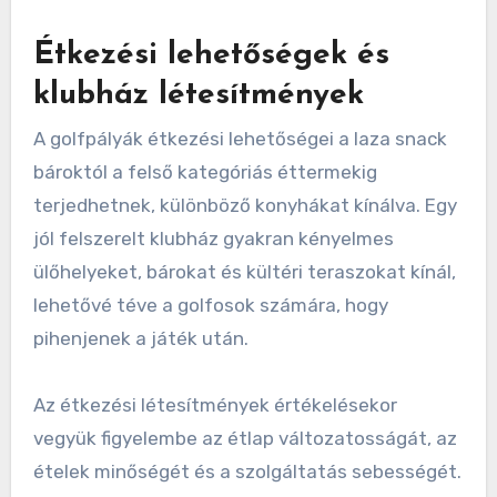
Étkezési lehetőségek és
klubház létesítmények
A golfpályák étkezési lehetőségei a laza snack
bároktól a felső kategóriás éttermekig
terjedhetnek, különböző konyhákat kínálva. Egy
jól felszerelt klubház gyakran kényelmes
ülőhelyeket, bárokat és kültéri teraszokat kínál,
lehetővé téve a golfosok számára, hogy
pihenjenek a játék után.
Az étkezési létesítmények értékelésekor
vegyük figyelembe az étlap változatosságát, az
ételek minőségét és a szolgáltatás sebességét.