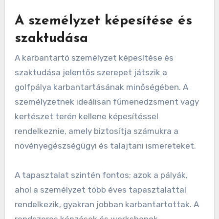
A személyzet képesítése és
szaktudása
A karbantartó személyzet képesítése és
szaktudása jelentős szerepet játszik a
golfpálya karbantartásának minőségében. A
személyzetnek ideálisan fűmenedzsment vagy
kertészet terén kellene képesítéssel
rendelkeznie, amely biztosítja számukra a
növényegészségügyi és talajtani ismereteket.
A tapasztalat szintén fontos; azok a pályák,
ahol a személyzet több éves tapasztalattal
rendelkezik, gyakran jobban karbantartottak. A
rendszeres képzések és workshopok