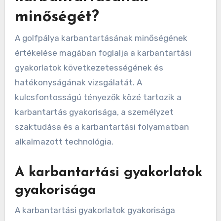
minőségét?
A golfpálya karbantartásának minőségének
értékelése magában foglalja a karbantartási
gyakorlatok következetességének és
hatékonyságának vizsgálatát. A
kulcsfontosságú tényezők közé tartozik a
karbantartás gyakorisága, a személyzet
szaktudása és a karbantartási folyamatban
alkalmazott technológia.
A karbantartási gyakorlatok
gyakorisága
A karbantartási gyakorlatok gyakorisága