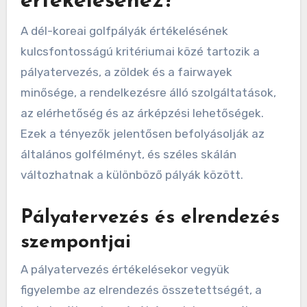
értékeléséhez?
A dél-koreai golfpályák értékelésének
kulcsfontosságú kritériumai közé tartozik a
pályatervezés, a zöldek és a fairwayek
minősége, a rendelkezésre álló szolgáltatások,
az elérhetőség és az árképzési lehetőségek.
Ezek a tényezők jelentősen befolyásolják az
általános golfélményt, és széles skálán
változhatnak a különböző pályák között.
Pályatervezés és elrendezés
szempontjai
A pályatervezés értékelésekor vegyük
figyelembe az elrendezés összetettségét, a