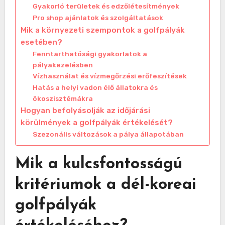
Gyakorló területek és edzőlétesítmények
Pro shop ajánlatok és szolgáltatások
Mik a környezeti szempontok a golfpályák
esetében?
Fenntarthatósági gyakorlatok a
pályakezelésben
Vízhasználat és vízmegőrzési erőfeszítések
Hatás a helyi vadon élő állatokra és
ökoszisztémákra
Hogyan befolyásolják az időjárási
körülmények a golfpályák értékelését?
Szezonális változások a pálya állapotában
Mik a kulcsfontosságú
kritériumok a dél-koreai
golfpályák