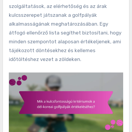
szolgáltatások, az elérhetőség és az árak
kulcsszerepet játszanak a golfpályák
alkalmasságának meghatározásában. Egy
átfogó ellenőrző lista segíthet biztosítani, hogy
minden szempontot alaposan értékeljenek, ami
tájékozott döntésekhez és kellemes
időtöltéshez vezet a zöldeken.