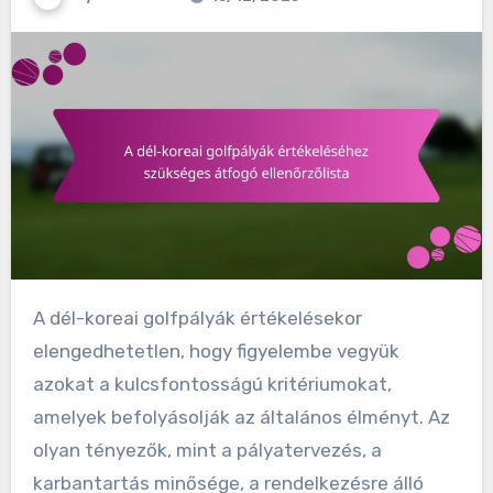
A dél-koreai golfpályák értékelésekor
elengedhetetlen, hogy figyelembe vegyük
azokat a kulcsfontosságú kritériumokat,
amelyek befolyásolják az általános élményt. Az
olyan tényezők, mint a pályatervezés, a
karbantartás minősége, a rendelkezésre álló