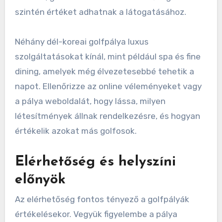
szintén értéket adhatnak a látogatásához.
Néhány dél-koreai golfpálya luxus
szolgáltatásokat kínál, mint például spa és fine
dining, amelyek még élvezetesebbé tehetik a
napot. Ellenőrizze az online véleményeket vagy
a pálya weboldalát, hogy lássa, milyen
létesítmények állnak rendelkezésre, és hogyan
értékelik azokat más golfosok.
Elérhetőség és helyszíni
előnyök
Az elérhetőség fontos tényező a golfpályák
értékelésekor. Vegyük figyelembe a pálya