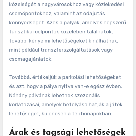
közelségét a nagyvárosokhoz vagy közlekedési
csomópontokhoz, valamint az odajutás
könnyedségét. Azok a pályák, amelyek népszerű
turisztikai célpontok közelében találhatók,
további kényelmi lehetőségeket kínálhatnak,
mint például transzferszolgáltatások vagy
csomagajánlatok.
Továbbá, értékeljük a parkolási lehetőségeket
és azt, hogy a pálya nyitva van-e egész évben.
Néhány pályának lehetnek szezonális
korlátozásai, amelyek befolyásolhatják a játék
lehetőségét, különösen a téli hónapokban.
Árak és tagsági lehetőségek