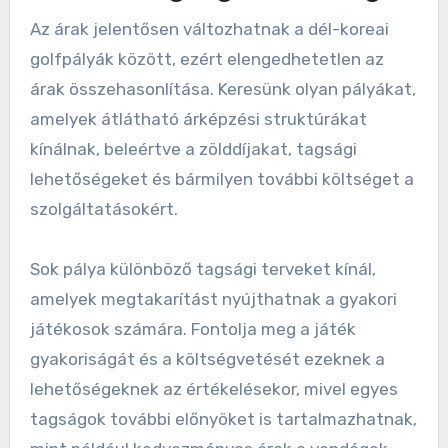
Az árak jelentősen változhatnak a dél-koreai
golfpályák között, ezért elengedhetetlen az
árak összehasonlítása. Keresünk olyan pályákat,
amelyek átlátható árképzési struktúrákat
kínálnak, beleértve a zölddíjakat, tagsági
lehetőségeket és bármilyen további költséget a
szolgáltatásokért.
Sok pálya különböző tagsági terveket kínál,
amelyek megtakarítást nyújthatnak a gyakori
játékosok számára. Fontolja meg a játék
gyakoriságát és a költségvetését ezeknek a
lehetőségeknek az értékelésekor, mivel egyes
tagságok további előnyöket is tartalmazhatnak,