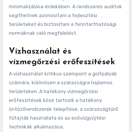
minimalizálása érdekében. A rendszeres auditok
segíthetnek azonosítani a fejlesztési
területeket és biztosítani a fenntarthatósági
normáknak való megfelelést.
Vízhasználat és
vízmegőrzési erőfeszítések
A vízhasználat kritikus szempont a golfpályák
számára, különösen a szárazságra hajlamos
területeken. A hatékony vízmegőrzési
erőfeszítések közé tartozik a hatékony
öntözőrendszerek telepítése, a szárazságtűrő
fűfajták használata és az esővízgyűjtési
technikák alkalmazása.