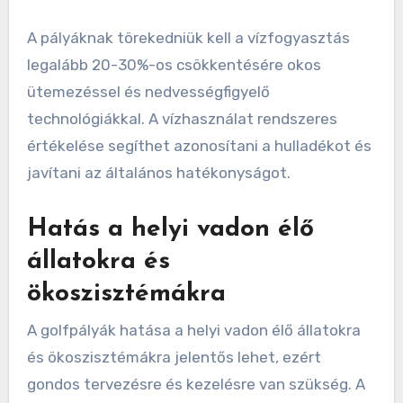
A pályáknak törekedniük kell a vízfogyasztás
legalább 20-30%-os csökkentésére okos
ütemezéssel és nedvességfigyelő
technológiákkal. A vízhasználat rendszeres
értékelése segíthet azonosítani a hulladékot és
javítani az általános hatékonyságot.
Hatás a helyi vadon élő
állatokra és
ökoszisztémákra
A golfpályák hatása a helyi vadon élő állatokra
és ökoszisztémákra jelentős lehet, ezért
gondos tervezésre és kezelésre van szükség. A