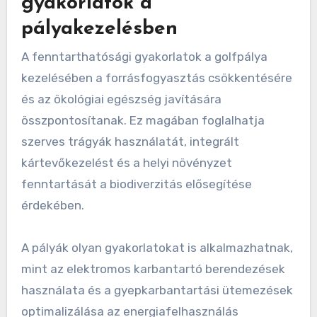
gyakorlatok a
pályakezelésben
A fenntarthatósági gyakorlatok a golfpálya
kezelésében a forrásfogyasztás csökkentésére
és az ökológiai egészség javítására
összpontosítanak. Ez magában foglalhatja
szerves trágyák használatát, integrált
kártevőkezelést és a helyi növényzet
fenntartását a biodiverzitás elősegítése
érdekében.
A pályák olyan gyakorlatokat is alkalmazhatnak,
mint az elektromos karbantartó berendezések
használata és a gyepkarbantartási ütemezések
optimalizálása az energiafelhasználás