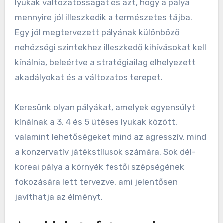
lyukak változatosságát és azt, hogy a pálya
mennyire jól illeszkedik a természetes tájba.
Egy jól megtervezett pályának különböző
nehézségi szintekhez illeszkedő kihívásokat kell
kínálnia, beleértve a stratégiailag elhelyezett
akadályokat és a változatos terepet.
Keresünk olyan pályákat, amelyek egyensúlyt
kínálnak a 3, 4 és 5 ütéses lyukak között,
valamint lehetőségeket mind az agresszív, mind
a konzervatív játékstílusok számára. Sok dél-
koreai pálya a környék festői szépségének
fokozására lett tervezve, ami jelentősen
javíthatja az élményt.