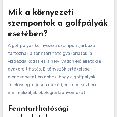
Mik a környezeti
szempontok a golfpályák
esetében?
A golfpályák környezeti szempontjai közé
tartoznak a fenntartható gyakorlatok, a
vízgazdálkodás és a helyi vadon élő állatokra
gyakorolt hatás. E tényezők értékelése
elengedhetetlen ahhoz, hogy a golfpályák
felelősségteljesen működjenek, miközben
minimalizálják ökológiai lábnyomukat.
Fenntarthatósági