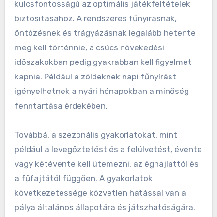
kulcsfontosságú az optimális játékfeltételek
biztosításához. A rendszeres fűnyírásnak,
öntözésnek és trágyázásnak legalább hetente
meg kell történnie, a csúcs növekedési
időszakokban pedig gyakrabban kell figyelmet
kapnia. Például a zöldeknek napi fűnyírást
igényelhetnek a nyári hónapokban a minőség
fenntartása érdekében.
Továbbá, a szezonális gyakorlatokat, mint
például a levegőztetést és a felülvetést, évente
vagy kétévente kell ütemezni, az éghajlattól és
a fűfajtától függően. A gyakorlatok
következetessége közvetlen hatással van a
pálya általános állapotára és játszhatóságára.