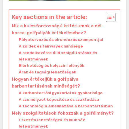
Key sections in the article:
Mik a kulcsfontosságú kritériumok a dél-
koreai golfpályák értékeléséhez?
Pályatervezés és elrendezés szempontjai
A zöldek és fairwayek minősége
A rendelkezésre álló szolgáltatások és
létesítmények
Elérhetőség és helyszíni előnyök
Árak és tagsági lehetőségek
Hogyan értékeljük a golfpálya
karbantartásának minőségét?
A karbantartási gyakorlatok gyakorisága
A személyzet képesítése és szaktudása
A technológia alkalmazása a karbantartásban
Mely szolgáltatások fokozzák a golfélményt?
Étkezési lehetőségek és klubház
létesítmények