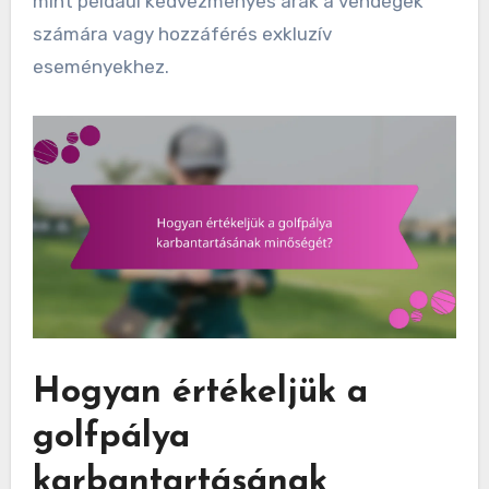
mint például kedvezményes árak a vendégek
számára vagy hozzáférés exkluzív
eseményekhez.
Hogyan értékeljük a
golfpálya
karbantartásának