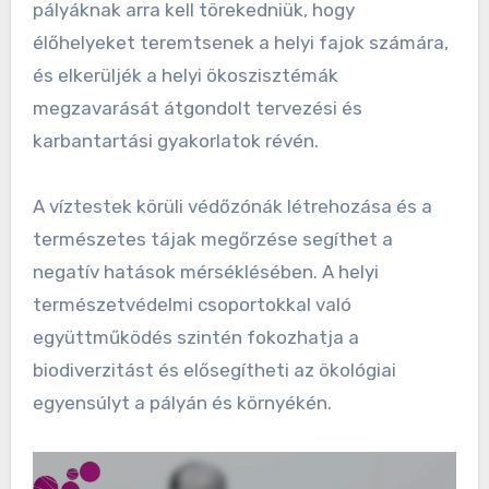
pályáknak arra kell törekedniük, hogy
élőhelyeket teremtsenek a helyi fajok számára,
és elkerüljék a helyi ökoszisztémák
megzavarását átgondolt tervezési és
karbantartási gyakorlatok révén.
A víztestek körüli védőzónák létrehozása és a
természetes tájak megőrzése segíthet a
negatív hatások mérséklésében. A helyi
természetvédelmi csoportokkal való
együttműködés szintén fokozhatja a
biodiverzitást és elősegítheti az ökológiai
egyensúlyt a pályán és környékén.