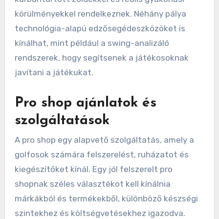
körülményekkel rendelkeznek. Néhány pálya
technológia-alapú edzősegédeszközöket is
kínálhat, mint például a swing-analizáló
rendszerek, hogy segítsenek a játékosoknak
javítani a játékukat.
Pro shop ajánlatok és
szolgáltatások
A pro shop egy alapvető szolgáltatás, amely a
golfosok számára felszerelést, ruházatot és
kiegészítőket kínál. Egy jól felszerelt pro
shopnak széles választékot kell kínálnia
márkákból és termékekből, különböző készségi
szintekhez és költségvetésekhez igazodva.