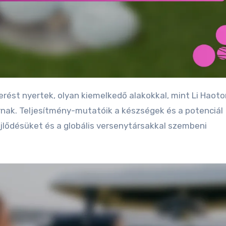
rnak. Teljesítmény-mutatóik a készségek és a potenciál
ejlődésüket és a globális versenytársakkal szembeni