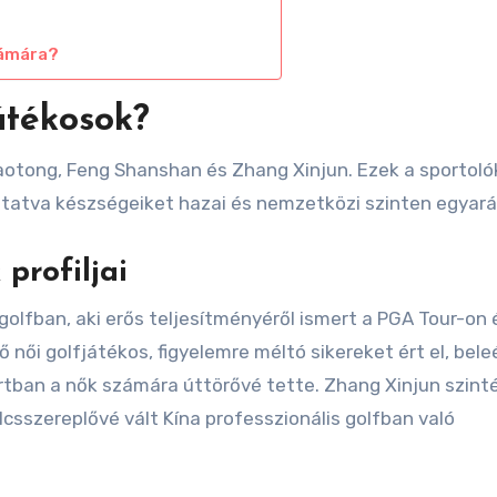
zámára?
átékosok?
 Haotong, Feng Shanshan és Zhang Xinjun. Ezek a sportoló
utatva készségeiket hazai és nemzetközi szinten egyará
profiljai
golfban, aki erős teljesítményéről ismert a PGA Tour-on 
női golfjátékos, figyelemre méltó sikereket ért el, bele
tban a nők számára úttörővé tette. Zhang Xinjun szint
csszereplővé vált Kína professzionális golfban való