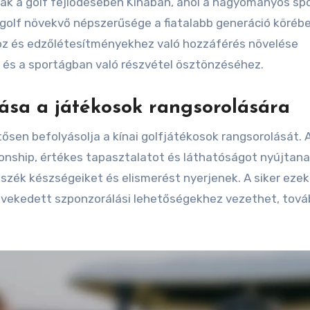
anak a golf fejlődésében Kínában, ahol a hagyományos sp
 golf növekvő népszerűsége a fiatalabb generáció köréb
hoz és edzőlétesítményekhez való hozzáférés növelése
és a sportágban való részvétel ösztönzéséhez.
ása a játékosok rangsorolására
ősen befolyásolja a kínai golfjátékosok rangsorolását. 
nship, értékes tapasztalatot és láthatóságot nyújtana
szék készségeiket és elismerést nyerjenek. A siker eze
ekedett szponzorálási lehetőségekhez vezethet, tová