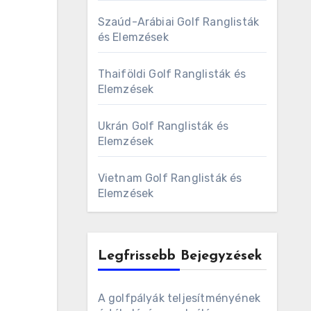
Szaúd-Arábiai Golf Ranglisták
és Elemzések
Thaiföldi Golf Ranglisták és
Elemzések
Ukrán Golf Ranglisták és
Elemzések
Vietnam Golf Ranglisták és
Elemzések
Legfrissebb Bejegyzések
A golfpályák teljesítményének