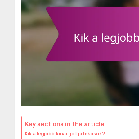
Key sections in the article:
Kik a legjobb kínai golfjátékosok?