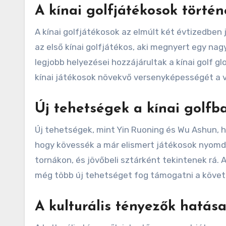
A kínai golfjátékosok törté
A kínai golfjátékosok az elmúlt két évtizedben
az első kínai golfjátékos, aki megnyert egy na
legjobb helyezései hozzájárultak a kínai golf g
kínai játékosok növekvő versenyképességét a v
Új tehetségek a kínai golfb
Új tehetségek, mint Yin Ruoning és Wu Ashun, 
hogy kövessék a már elismert játékosok nyomdo
tornákon, és jövőbeli sztárként tekintenek rá.
még több új tehetséget fog támogatni a köve
A kulturális tényezők hatása