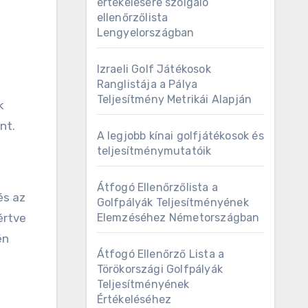
értékelésére szolgáló
ellenőrzőlista
Lengyelországban
Izraeli Golf Játékosok
Ranglistája a Pálya
Teljesítmény Metrikái Alapján
k
nt.
A legjobb kínai golfjátékosok és
teljesítménymutatóik
Átfogó Ellenőrzőlista a
és az
Golfpályák Teljesítményének
értve
Elemzéséhez Németországban
én
Átfogó Ellenőrző Lista a
Törökországi Golfpályák
Teljesítményének
Értékeléséhez