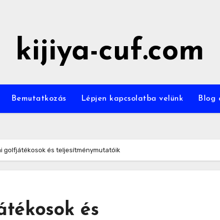
kijiya-cuf.com
Bemutatkozás
Lépjen kapcsolatba velünk
Blog 
ai golfjátékosok és teljesítménymutatóik
játékosok és