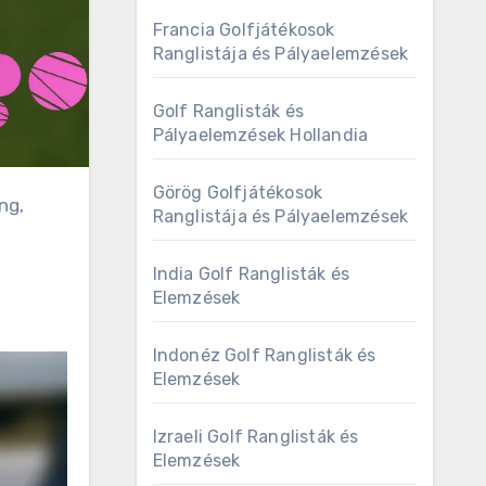
Francia Golfjátékosok
Ranglistája és Pályaelemzések
Golf Ranglisták és
Pályaelemzések Hollandia
Görög Golfjátékosok
Ranglistája és Pályaelemzések
India Golf Ranglisták és
Elemzések
Indonéz Golf Ranglisták és
Elemzések
Izraeli Golf Ranglisták és
Elemzések