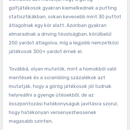
golfjátékosok gyakran kiemelkednek a putting
statisztikákban, sokan kevesebb mint 30 puttot
átlagolnak egy kör alatt. Azonban gyakran
elmaradnak a driving távolságban, körülbelül
250 yardot átlagolva, míg a legjobb nemzetközi
játékosok 300+ yardot érnek el.
Továbbá, olyan mutatók, mint a homokból való
mentések és a scrambling százalékok azt
mutatják, hogy a görög játékosok jól tudnak
helyreállni a gyenge ütésekből, de az
összpontozási hatékonyságuk javításra szorul,
hogy hatékonyan versenyezhessenek
magasabb szinten.