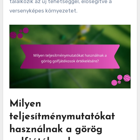
találkozik az új tehetséggel, elősegítve a
versenyképes környezetet.
Milyen
teljesítménymutatókat
használnak a görög