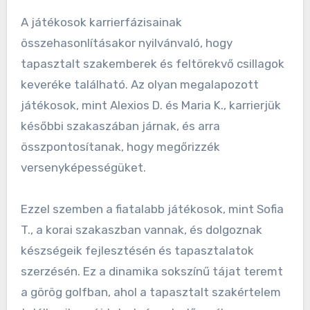
A játékosok karrierfázisainak
összehasonlításakor nyilvánvaló, hogy
tapasztalt szakemberek és feltörekvő csillagok
keveréke található. Az olyan megalapozott
játékosok, mint Alexios D. és Maria K., karrierjük
későbbi szakaszában járnak, és arra
összpontosítanak, hogy megőrizzék
versenyképességüket.
Ezzel szemben a fiatalabb játékosok, mint Sofia
T., a korai szakaszban vannak, és dolgoznak
készségeik fejlesztésén és tapasztalatok
szerzésén. Ez a dinamika sokszínű tájat teremt
a görög golfban, ahol a tapasztalt szakértelem