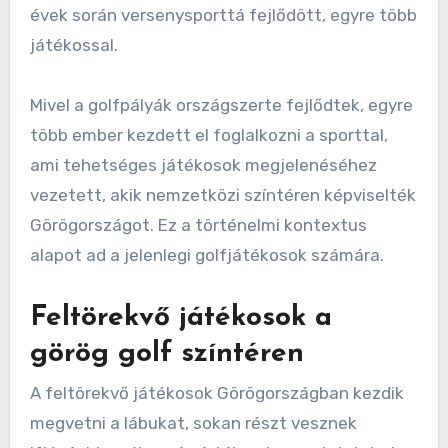
évek során versenysporttá fejlődött, egyre több
játékossal.
Mivel a golfpályák országszerte fejlődtek, egyre
több ember kezdett el foglalkozni a sporttal,
ami tehetséges játékosok megjelenéséhez
vezetett, akik nemzetközi színtéren képviselték
Görögországot. Ez a történelmi kontextus
alapot ad a jelenlegi golfjátékosok számára.
Feltörekvő játékosok a
görög golf színtéren
A feltörekvő játékosok Görögországban kezdik
megvetni a lábukat, sokan részt vesznek