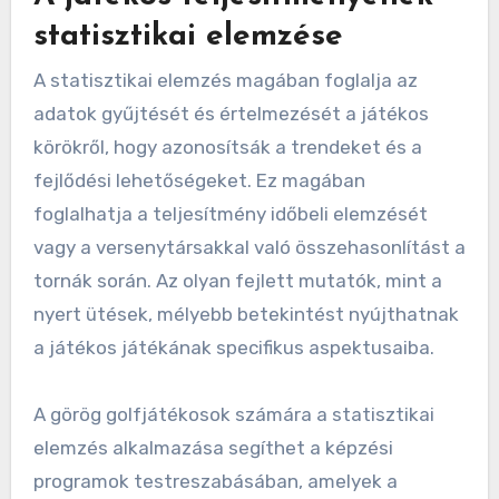
statisztikai elemzése
A statisztikai elemzés magában foglalja az
adatok gyűjtését és értelmezését a játékos
körökről, hogy azonosítsák a trendeket és a
fejlődési lehetőségeket. Ez magában
foglalhatja a teljesítmény időbeli elemzését
vagy a versenytársakkal való összehasonlítást a
tornák során. Az olyan fejlett mutatók, mint a
nyert ütések, mélyebb betekintést nyújthatnak
a játékos játékának specifikus aspektusaiba.
A görög golfjátékosok számára a statisztikai
elemzés alkalmazása segíthet a képzési
programok testreszabásában, amelyek a