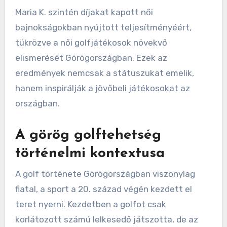
Maria K. szintén díjakat kapott női
bajnokságokban nyújtott teljesítményéért,
tükrözve a női golfjátékosok növekvő
elismerését Görögországban. Ezek az
eredmények nemcsak a státuszukat emelik,
hanem inspirálják a jövőbeli játékosokat az
országban.
A görög golftehetség
történelmi kontextusa
A golf története Görögországban viszonylag
fiatal, a sport a 20. század végén kezdett el
teret nyerni. Kezdetben a golfot csak
korlátozott számú lelkesedő játszotta, de az