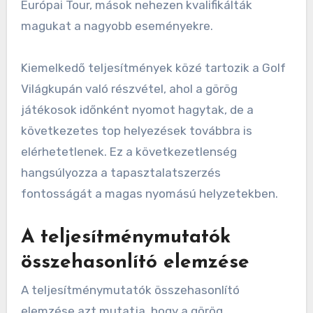
Európai Tour, mások nehezen kvalifikálták
magukat a nagyobb eseményekre.
Kiemelkedő teljesítmények közé tartozik a Golf
Világkupán való részvétel, ahol a görög
játékosok időnként nyomot hagytak, de a
következetes top helyezések továbbra is
elérhetetlenek. Ez a következetlenség
hangsúlyozza a tapasztalatszerzés
fontosságát a magas nyomású helyzetekben.
A teljesítménymutatók
összehasonlító elemzése
A teljesítménymutatók összehasonlító
elemzése azt mutatja, hogy a görög