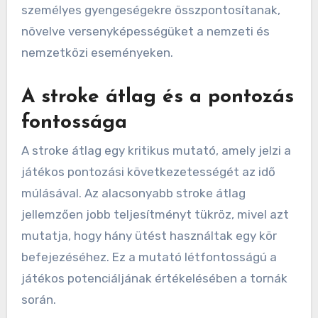
személyes gyengeségekre összpontosítanak,
növelve versenyképességüket a nemzeti és
nemzetközi eseményeken.
A stroke átlag és a pontozás
fontossága
A stroke átlag egy kritikus mutató, amely jelzi a
játékos pontozási következetességét az idő
múlásával. Az alacsonyabb stroke átlag
jellemzően jobb teljesítményt tükröz, mivel azt
mutatja, hogy hány ütést használtak egy kör
befejezéséhez. Ez a mutató létfontosságú a
játékos potenciáljának értékelésében a tornák
során.