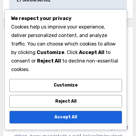
We respect your privacy
Cookies help us improve your experience,
deliver personalized content, and analyze
traffic. You can choose which cookies to allow
by clicking
Customize
. Click
Accept All
to
consent or
Reject All
to decline non-essential
By
Max Turner
cookies.
Max Turner golfelemző és szenvedélyes játékos, aki
több mint egy évtizedet töltött a játékosok
Customize
rangsorának és a pályák teljesítményének
Reject All
tanulmányozásával. A sportstatisztikák terén
szerzett tapasztalatával az adatokra alapozott
Accept All
meglátásokat ötvözi a játék iránti szeretetével,
segítve ezzel a rajongókat és a játékosokat egyaránt