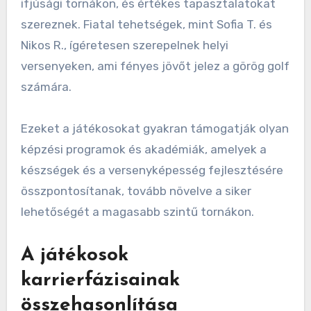
ifjúsági tornákon, és értékes tapasztalatokat
szereznek. Fiatal tehetségek, mint Sofia T. és
Nikos R., ígéretesen szerepelnek helyi
versenyeken, ami fényes jövőt jelez a görög golf
számára.
Ezeket a játékosokat gyakran támogatják olyan
képzési programok és akadémiák, amelyek a
készségek és a versenyképesség fejlesztésére
összpontosítanak, tovább növelve a siker
lehetőségét a magasabb szintű tornákon.
A játékosok
karrierfázisainak
összehasonlítása