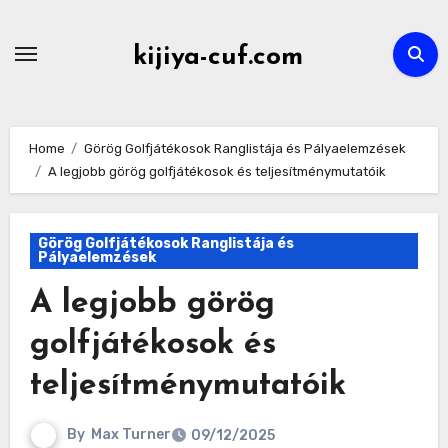
Skip
to
kijiya-cuf.com
content
Home
Görög Golfjátékosok Ranglistája és Pályaelemzések
A legjobb görög golfjátékosok és teljesítménymutatóik
Görög Golfjátékosok Ranglistája és
Pályaelemzések
A legjobb görög
golfjátékosok és
teljesítménymutatóik
By
Max Turner
09/12/2025