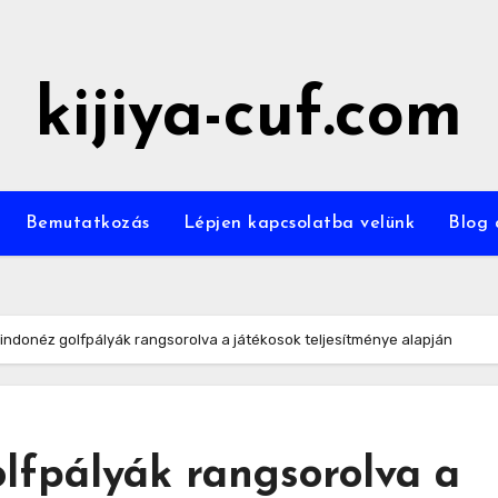
kijiya-cuf.com
Bemutatkozás
Lépjen kapcsolatba velünk
Blog 
 indonéz golfpályák rangsorolva a játékosok teljesítménye alapján
lfpályák rangsorolva a