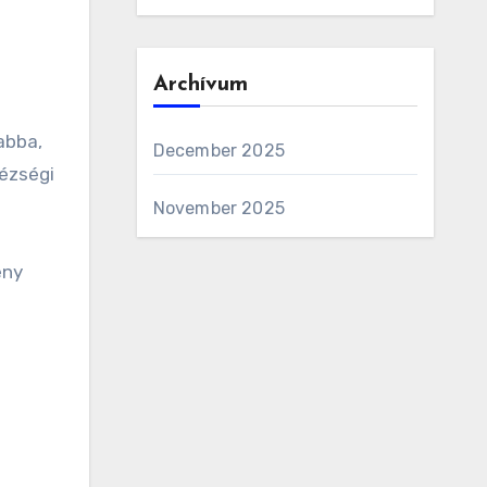
Archívum
abba,
December 2025
hézségi
November 2025
ény