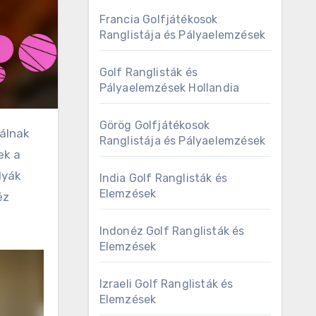
Francia Golfjátékosok
Ranglistája és Pályaelemzések
Golf Ranglisták és
Pályaelemzések Hollandia
Görög Golfjátékosok
Ranglistája és Pályaelemzések
ek a
lyák
India Golf Ranglisták és
Elemzések
éz
Indonéz Golf Ranglisták és
Elemzések
Izraeli Golf Ranglisták és
Elemzések