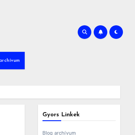
archívum
Gyors Linkek
Blog archívum