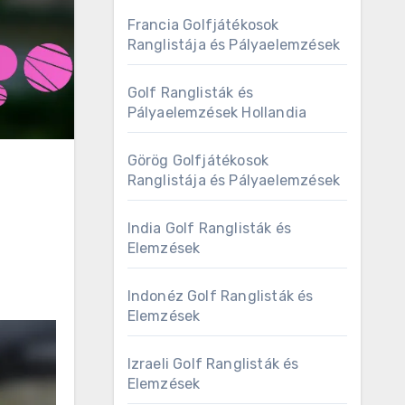
Francia Golfjátékosok
Ranglistája és Pályaelemzések
Golf Ranglisták és
Pályaelemzések Hollandia
Görög Golfjátékosok
Ranglistája és Pályaelemzések
India Golf Ranglisták és
Elemzések
Indonéz Golf Ranglisták és
Elemzések
Izraeli Golf Ranglisták és
Elemzések