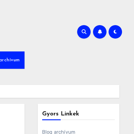
archívum
Gyors Linkek
Blog archívum