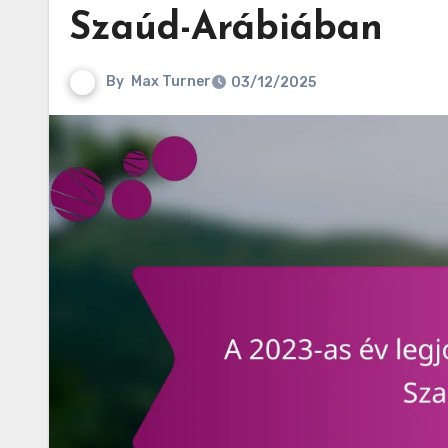
Szaúd-Arábiában
By
Max Turner
03/12/2025