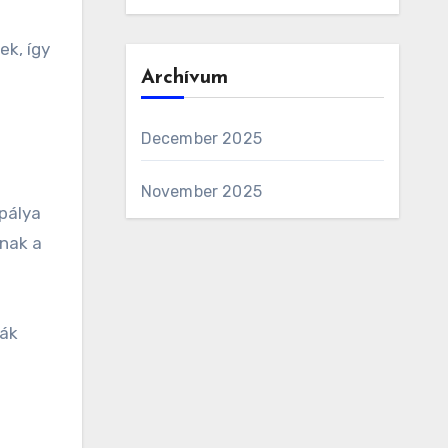
ek, így
Archívum
December 2025
November 2025
pálya
anak a
yák